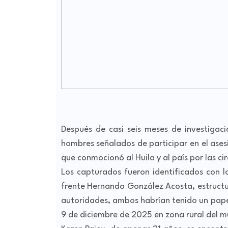
Después de casi seis meses de investigaci
hombres señalados de participar en el ases
que conmocionó al Huila y al país por las ci
Los capturados fueron identificados con l
frente Hernando González Acosta, estructur
autoridades, ambos habrían tenido un papel
9 de diciembre de 2025 en zona rural del mu