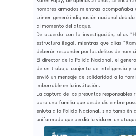
Karen Pajoy, de apenas 21 años, se encont
hombres armados mientras acompañaba a s
crimen generó indignación nacional debido 
al momento del ataque.
De acuerdo con la investigación, alias “H
estructura ilegal, mientras que alias “Ra
deberán responder por los delitos de homici
El director de la Policía Nacional, el gene
de un trabajo conjunto de inteligencia y
envió un mensaje de solidaridad a la fami
imborrable en la institución.
La captura de los presuntos responsables 
para una familia que desde diciembre pas
enluta a la Policía Nacional, sino tambié
uniformada que perdió la vida en un ataque