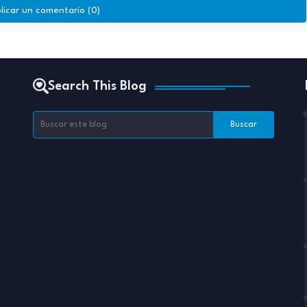
licar un comentario (0)
Search This Blog