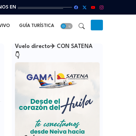
NOS EN
VIVO
GUÍA TURÍSTICA
Vuelo directo✈️ CON SATENA
👇