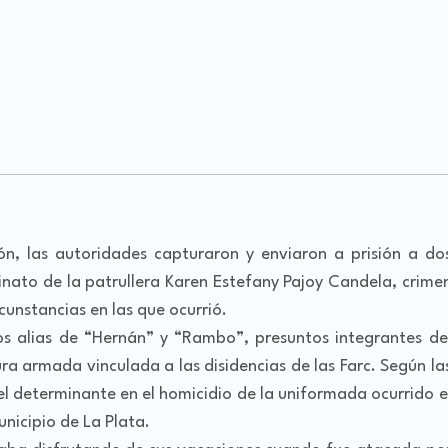
ón, las autoridades capturaron y enviaron a prisión a do
inato de la patrullera Karen Estefany Pajoy Candela, crime
rcunstancias en las que ocurrió.
os alias de “Hernán” y “Rambo”, presuntos integrantes de
a armada vinculada a las disidencias de las Farc. Según la
 determinante en el homicidio de la uniformada ocurrido e
nicipio de La Plata.