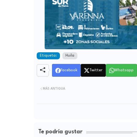
Etiqueta:
Huila
Facebook
Twitter
Whatsapp
MÁS ANTIGUA
Te podría gustar