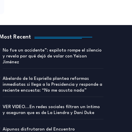
Most Recent
No fue un accidente”: expiloto rompe el silencio
y revela por qué dejó de volar con Yeison
Jiménez
Abelardo de la Espriella plantea reformas
inmediatas si llega a la Presidencia y responde a
reciente encuesta: “No me asusta nada”
VER VIDEO...En redes sociales filtran un íntimo
y aseguran que es de La Liendra y Dani Duke
Aipunos disfrutaron del Encuentro