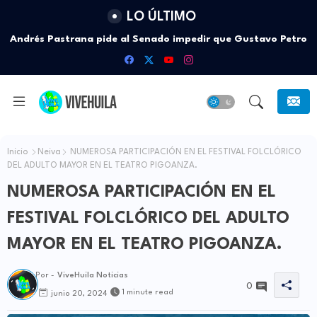
LO ÚLTIMO
Andrés Pastrana pide al Senado impedir que Gustavo Petro
salga de Colombia tras dejar la Presidencia
Inicio
Neiva
NUMEROSA PARTICIPACIÓN EN EL FESTIVAL FOLCLÓRICO
DEL ADULTO MAYOR EN EL TEATRO PIGOANZA.
NUMEROSA PARTICIPACIÓN EN EL
FESTIVAL FOLCLÓRICO DEL ADULTO
MAYOR EN EL TEATRO PIGOANZA.
Por -
ViveHuila Noticias
0
1 minute read
junio 20, 2024