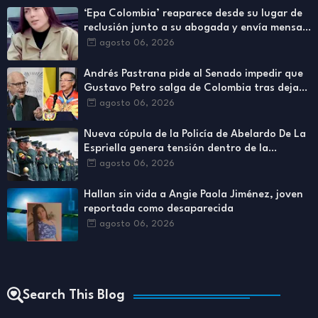
‘Epa Colombia’ reaparece desde su lugar de
reclusión junto a su abogada y envía mensaje
a los colombianos
agosto 06, 2026
Andrés Pastrana pide al Senado impedir que
Gustavo Petro salga de Colombia tras dejar
la Presidencia
agosto 06, 2026
Nueva cúpula de la Policía de Abelardo De La
Espriella genera tensión dentro de la
institución
agosto 06, 2026
Hallan sin vida a Angie Paola Jiménez, joven
reportada como desaparecida
agosto 06, 2026
Search This Blog