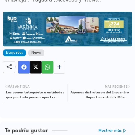
Etiqueta:
Neiva
MÁS ANTIGUA
MÁS RECIENTE
Les ponen tatequieto a entidades
Aipunos disfrutaron del Encuentro
que por todo ponen reportes
Departamental de Música
negativos en Datacrédito
Campesina
Te podría gustar
Mostrar más