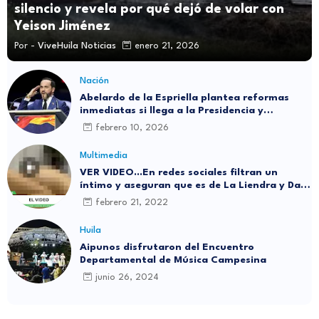
silencio y revela por qué dejó de volar con
Yeison Jiménez
Por -
ViveHuila Noticias
enero 21, 2026
Nación
Abelardo de la Espriella plantea reformas
inmediatas si llega a la Presidencia y
responde a reciente encuesta: “No me asusta
febrero 10, 2026
nada”
Multimedia
VER VIDEO...En redes sociales filtran un
íntimo y aseguran que es de La Liendra y Dani
Duke
febrero 21, 2022
Huila
Aipunos disfrutaron del Encuentro
Departamental de Música Campesina
junio 26, 2024