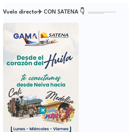
Vuelo directo✈️ CON SATENA 👇