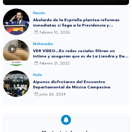
Nación
Abelardo de la Espriella plantea reformas
inmediatas si llega a la Presidencia y
responde a reciente encuesta: “No me asusta
febrero 10, 2026
nada”
Multimedia
VER VIDEO...En redes sociales filtran un
íntimo y aseguran que es de La Liendra y Dani
Duke
febrero 21, 2022
Huila
Aipunos disfrutaron del Encuentro
Departamental de Música Campesina
junio 26, 2024