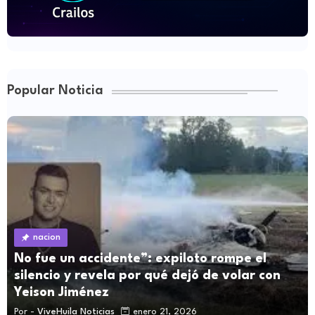
Popular Noticia
nacion
No fue un accidente”: expiloto rompe el
silencio y revela por qué dejó de volar con
Yeison Jiménez
Por -
ViveHuila Noticias
enero 21, 2026