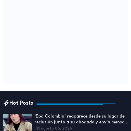
Hot Posts
‘Epa Colombia’ reaparece desde su lugar de
reclusión junto a su abogada y envía mensaje
a los colombianos
agosto 06, 2026