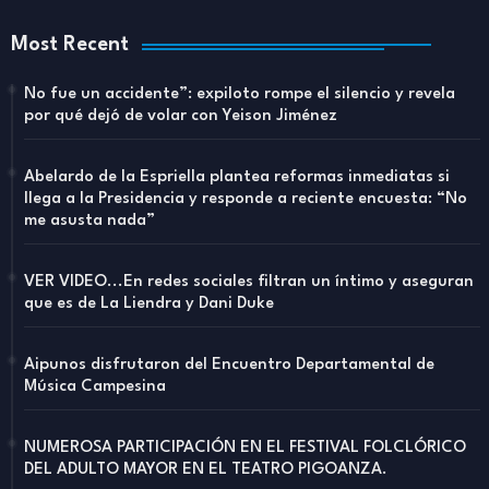
Most Recent
No fue un accidente”: expiloto rompe el silencio y revela
por qué dejó de volar con Yeison Jiménez
Abelardo de la Espriella plantea reformas inmediatas si
llega a la Presidencia y responde a reciente encuesta: “No
me asusta nada”
VER VIDEO...En redes sociales filtran un íntimo y aseguran
que es de La Liendra y Dani Duke
Aipunos disfrutaron del Encuentro Departamental de
Música Campesina
NUMEROSA PARTICIPACIÓN EN EL FESTIVAL FOLCLÓRICO
DEL ADULTO MAYOR EN EL TEATRO PIGOANZA.