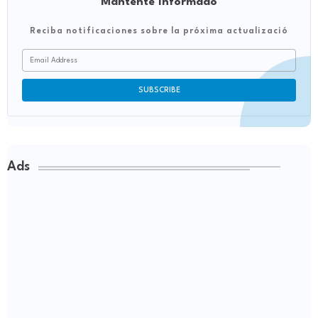
Mantente informado
Reciba notificaciones sobre la próxima actualizació
Ads