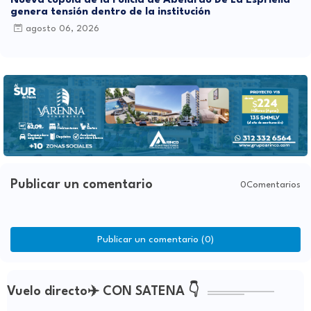
Nueva cúpula de la Policía de Abelardo De La Espriella
genera tensión dentro de la institución
agosto 06, 2026
Publicar un comentario
0Comentarios
Publicar un comentario (0)
Vuelo directo✈️ CON SATENA 👇