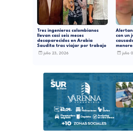
Tres ingenieros colombianos
Alertan
llevan casi seis meses
con un 
desaparecidos en Arabia
causad
Saudita tras viajar por trabajo
menore
julio 23, 2026
julio