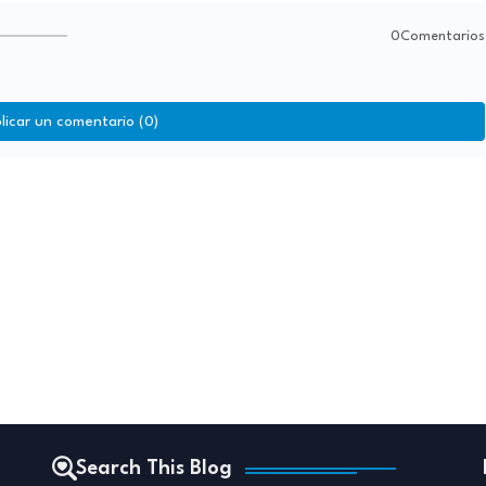
0Comentarios
licar un comentario (0)
Search This Blog