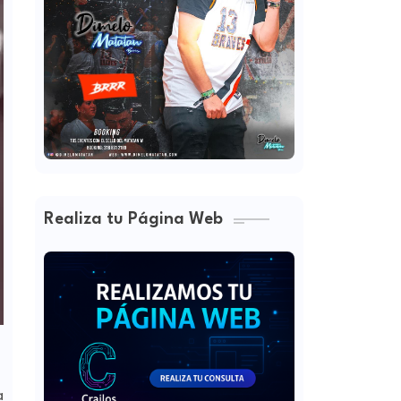
Realiza tu Página Web
a