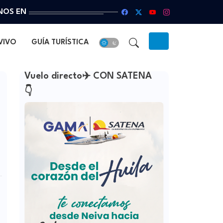
NOS EN
VIVO
GUÍA TURÍSTICA
Vuelo directo✈️ CON SATENA
👇