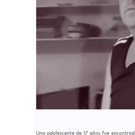
Una adolescente de 17 años fue encontrad