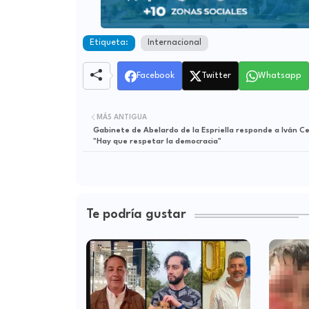
Etiqueta:
Internacional
Facebook
Twitter
Whatsapp
MÁS ANTIGUA
Gabinete de Abelardo de la Espriella responde a Iván C
"Hay que respetar la democracia"
Te podría gustar