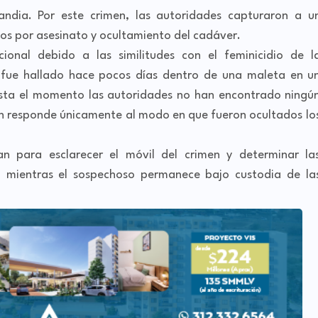
andia. Por este crimen, las autoridades capturaron a u
os por asesinato y ocultamiento del cadáver.
onal debido a las similitudes con el feminicidio de l
 fue hallado hace pocos días dentro de una maleta en u
ta el momento las autoridades no han encontrado ningú
n responde únicamente al modo en que fueron ocultados lo
an para esclarecer el móvil del crimen y determinar la
, mientras el sospechoso permanece bajo custodia de la