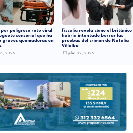
 por peligroso reto viral
Fiscalía revela cómo el británico
juguete sensorial que ha
habría intentado borrar las
o graves quemaduras en
pruebas del crimen de Natalia
s
Villalba
 08, 2026
julio 02, 2026