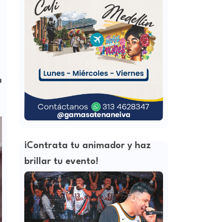
a
¡Contrata tu animador y haz
brillar tu evento!