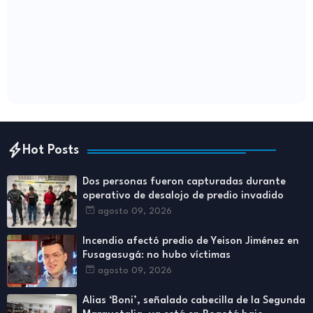
Hot Posts
Dos personas fueron capturadas durante
operativo de desalojo de predio invadido
agosto 09, 2026
Incendio afectó predio de Yeison Jiménez en
Fusagasugá: no hubo víctimas
agosto 09, 2026
Alias ‘Boni’, señalado cabecilla de la Segunda