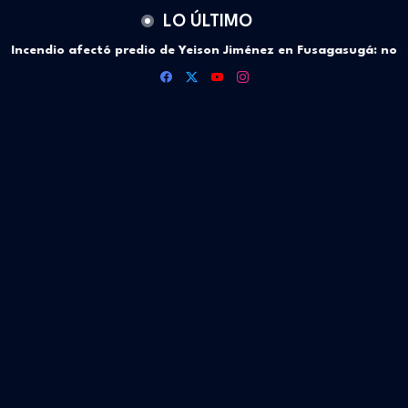
LO ÚLTIMO
Incendio afectó predio de Yeison Jiménez en Fusagasugá: no
hubo víctimas