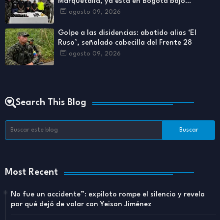
Marquetalia, ya está en Bogotá bajo
custodia militar
agosto 09, 2026
Golpe a las disidencias: abatido alias ‘El
Ruso’, señalado cabecilla del Frente 28
agosto 09, 2026
Search This Blog
Most Recent
No fue un accidente”: expiloto rompe el silencio y revela
por qué dejó de volar con Yeison Jiménez