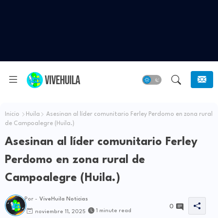
Inicio
Huila
Asesinan al líder comunitario Ferley Perdomo en zona rural
de Campoalegre (Huila.)
Asesinan al líder comunitario Ferley
Perdomo en zona rural de
Campoalegre (Huila.)
Por -
ViveHuila Noticias
0
1 minute read
noviembre 11, 2025