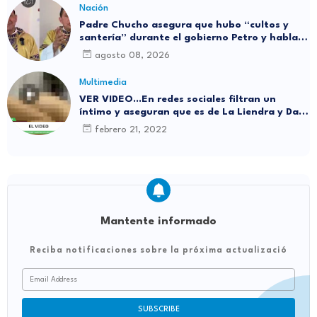
Nación
Padre Chucho asegura que hubo “cultos y
santería” durante el gobierno Petro y habla
de “pactos oscuros”
agosto 08, 2026
Multimedia
VER VIDEO...En redes sociales filtran un
íntimo y aseguran que es de La Liendra y Dani
Duke
febrero 21, 2022
Mantente informado
Reciba notificaciones sobre la próxima actualizació