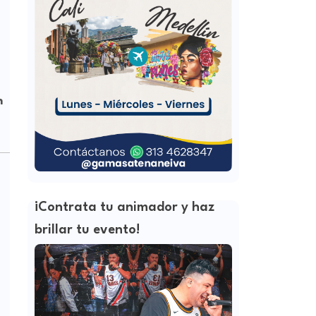
n
¡Contrata tu animador y haz
brillar tu evento!