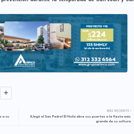
MÁS RECIENTE
o a su
¡Llegó el San Pedro! El Huila abre sus puertas a la fiesta más
grande de su cultura