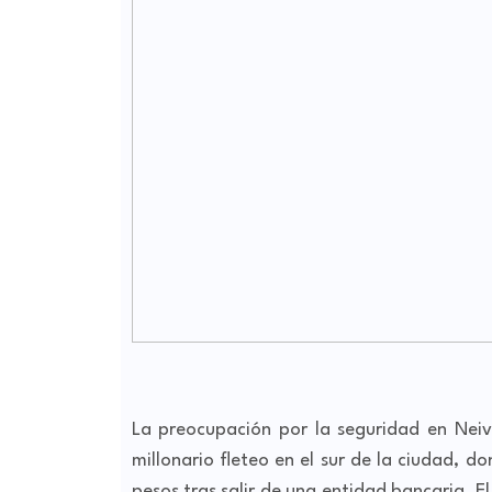
La preocupación por la seguridad en Nei
millonario fleteo en el sur de la ciudad, d
pesos tras salir de una entidad bancaria. El