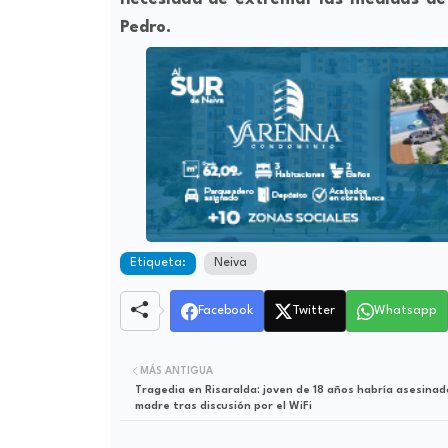
Pedro.
Etiqueta:
Neiva
Facebook
Twitter
Whatsapp
MÁS ANTIGUA
Tragedia en Risaralda: joven de 18 años habría asesinad
madre tras discusión por el WiFi