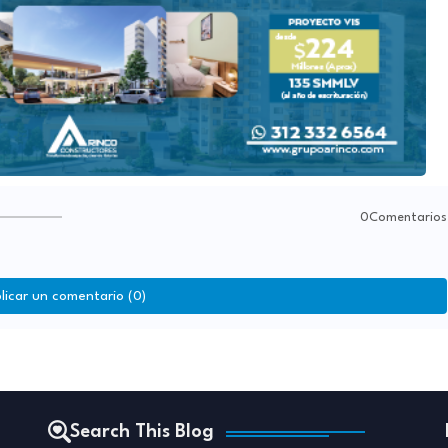
0Comentarios
licar un comentario (0)
Search This Blog