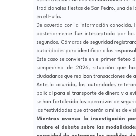
tradicionales fiestas de San Pedro, una de
en el Huila.
De acuerdo con la información conocida, 
posteriormente fue interceptada por los 
segundos. Cámaras de seguridad registraron
autoridades para identificar a los responsa
Este caso se convierte en el primer flete
sampedrina de 2026, situación que ha 
ciudadanos que realizan transacciones de a
Ante lo ocurrido, las autoridades reitera
policial para el transporte de dinero y a e
se han fortalecido los operativos de seguri
las festividades que atraerán a miles de vis
Mientras avanza la investigación par
reabre el debate sobre las modalidade
necesidad de extremar las medidas de