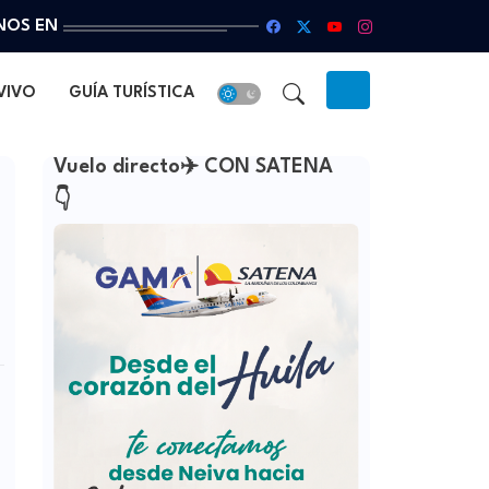
NOS EN
VIVO
GUÍA TURÍSTICA
Vuelo directo✈️ CON SATENA
👇
o