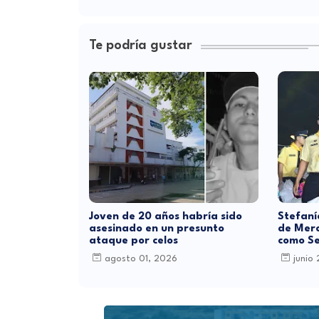
Te podría gustar
Joven de 20 años habría sido
Stefaní
asesinado en un presunto
de Merc
ataque por celos
como Se
agosto 01, 2026
junio