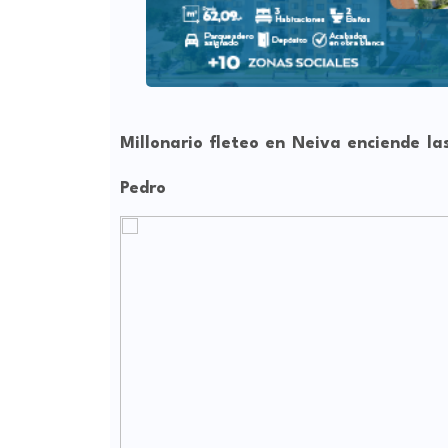
Millonario fleteo en Neiva enciende las
Pedro