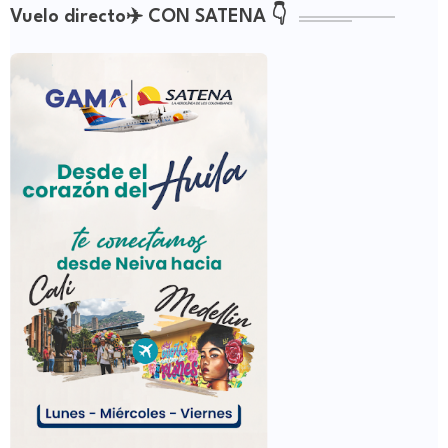
Vuelo directo✈️ CON SATENA 👇