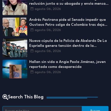
reclusión junto a su abogada y envía mensaje
a los colombianos
agosto 06, 2026
Andrés Pastrana pide al Senado impedir que
Gustavo Petro salga de Colombia tras dejar
la Presidencia
agosto 06, 2026
Nueva cúpula de la Policía de Abelardo De La
Espriella genera tensión dentro de la
institución
agosto 06, 2026
Hallan sin vida a Angie Paola Jiménez, joven
reportada como desaparecida
agosto 06, 2026
Search This Blog