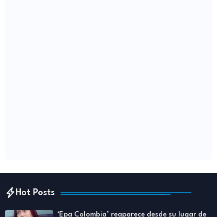
Hot Posts
‘Epa Colombia’ reaparece desde su lugar de