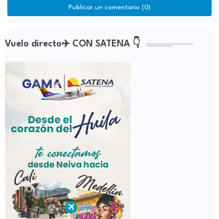
Publicar un comentario (0)
Vuelo directo✈️ CON SATENA 👇