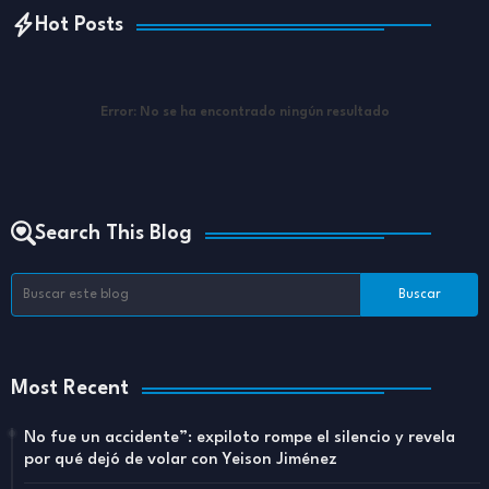
Hot Posts
Error:
No se ha encontrado ningún resultado
Search This Blog
Most Recent
No fue un accidente”: expiloto rompe el silencio y revela
por qué dejó de volar con Yeison Jiménez