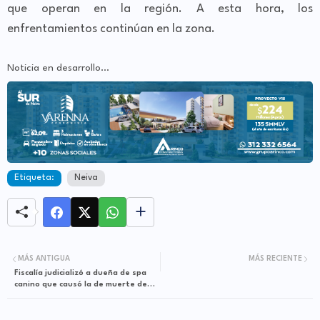
que operan en la región. A esta hora, los
enfrentamientos continúan en la zona.
Noticia en desarrollo…
Etiqueta:
Neiva
MÁS ANTIGUA
MÁS RECIENTE
Fiscalía judicializó a dueña de spa
canino que causó la de muerte de
un perro